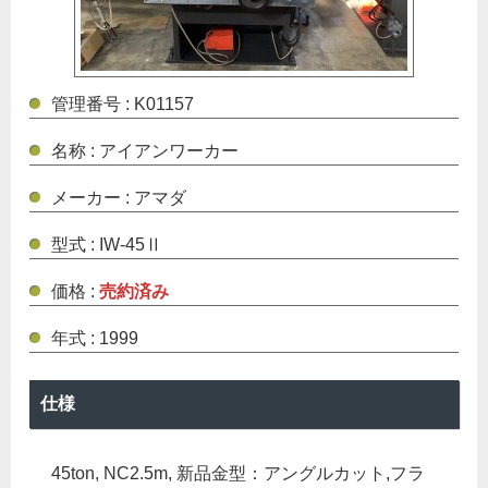
管理番号 : K01157
名称 : アイアンワーカー
メーカー : アマダ
型式 : IW-45Ⅱ
価格 :
売約済み
年式 : 1999
仕様
45ton, NC2.5m, 新品金型：アングルカット,フラ