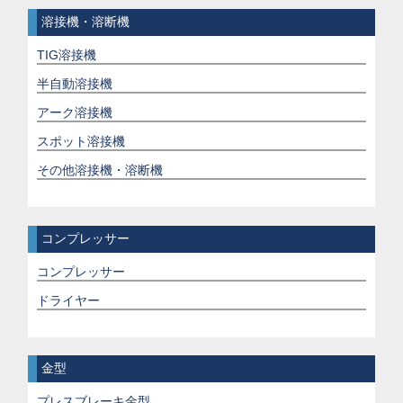
溶接機・溶断機
TIG溶接機
半自動溶接機
アーク溶接機
スポット溶接機
その他溶接機・溶断機
コンプレッサー
コンプレッサー
ドライヤー
金型
プレスブレーキ金型