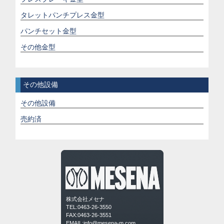
タレットパンチプレス金型
パンチセット金型
その他金型
その他設備
その他設備
売約済
株式会社メセナ
TEL:0463-26-3550
FAX:0463-26-3551
EMAIL:info@mesena-m.com