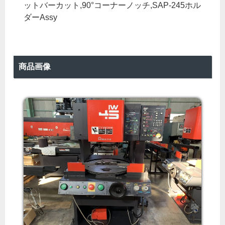
ットバーカット,90°コーナーノッチ,SAP-245ホル
ダーAssy
商品画像