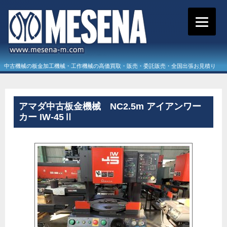
中古機械の板金加工機械・工作機械の高価買取・販売・委託販売・全国出張お見積り
アマダ中古板金機械 NC2.5m アイアンワー
カー IW-45Ⅱ