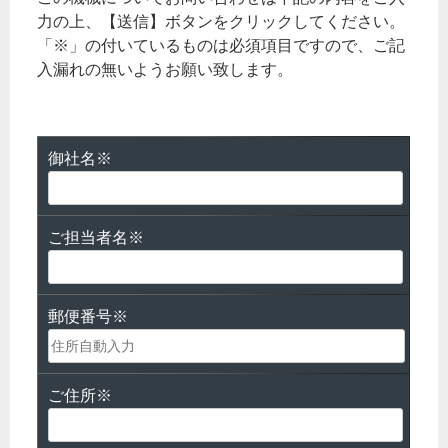
力の上、【送信】ボタンをクリックしてください。
「※」の付いているものは必須項目ですので、ご記
入漏れの無いようお願い致します。
御社名※
ご担当者名※
郵便番号※
ご住所※