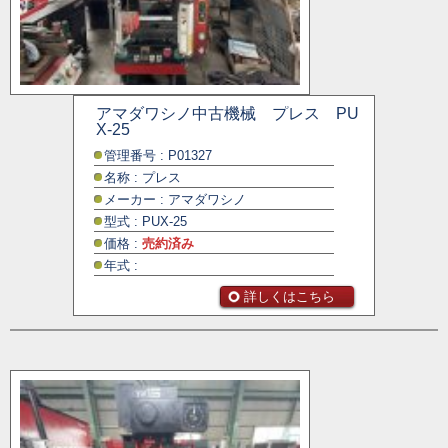
アマダワシノ中古機械 プレス PU
X-25
管理番号 : P01327
名称 : プレス
メーカー : アマダワシノ
型式 : PUX-25
価格 :
売約済み
年式 :
詳しくはこちら