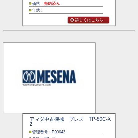
価格 :
売約済み
年式 :
詳しくはこちら
アマダ中古機械 プレス TP-80C-X
2
管理番号 : P00643