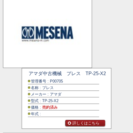
アマダ中古機械 プレス TP-25-X2
管理番号 : P00705
名称 : プレス
メーカー : アマダ
型式 : TP-25-X2
価格 :
売約済み
年式 :
詳しくはこちら