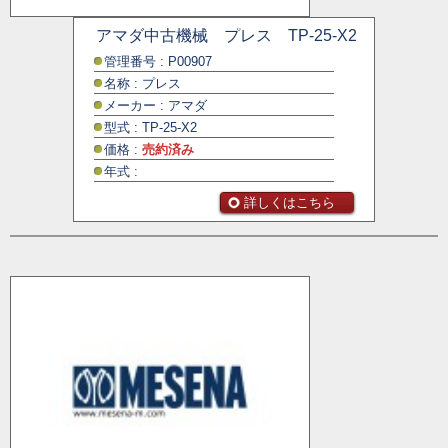
アマダ中古機械 プレス TP-25-X2
管理番号 : P00907
名称 : プレス
メーカー : アマダ
型式 : TP-25-X2
価格 :
売約済み
年式 :
詳しくはこちら