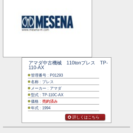
アマダ中古機械 110tonプレス TP-
110-AX
管理番号 : P01293
名称 : プレス
メーカー : アマダ
型式 : TP-110C-AX
価格 :
売約済み
年式 : 1994
詳しくはこちら