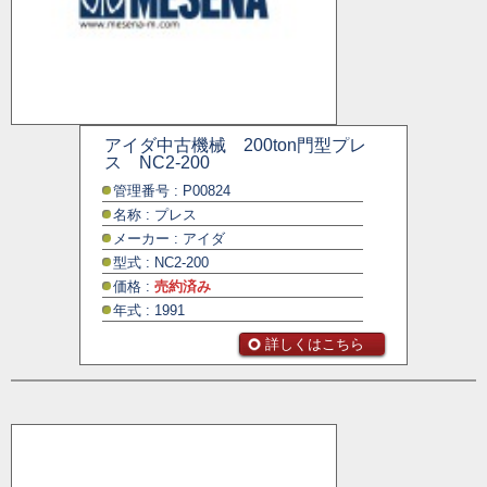
アイダ中古機械 200ton門型プレ
ス NC2-200
管理番号 : P00824
名称 : プレス
メーカー : アイダ
型式 : NC2-200
価格 :
売約済み
年式 : 1991
詳しくはこちら