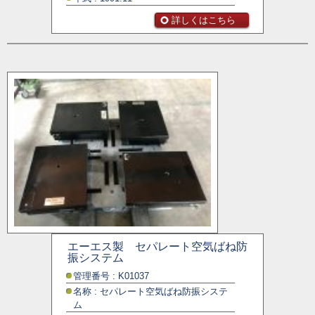
詳しくはこちら
エーエス製 セパレート空気ばね防
振システム
管理番号 : K01037
名称 : セパレート空気ばね防振システ
ム