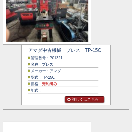
アマダ中古機械 プレス TP-15C
管理番号 : P01321
名称 : プレス
メーカー : アマダ
型式 : TP-15C
価格 :
売約済み
年式 :
詳しくはこちら