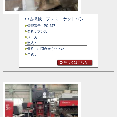
中古機械 プレス ケットバシ
管理番号 : P01375
名称 : プレス
メーカー :
型式 :
価格 : お問合せください
年式 :
詳しくはこちら