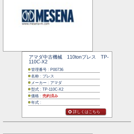
アマダ中古機械 110tonプレス TP-
110C-X2
管理番号 : P00736
名称 : プレス
メーカー : アマダ
型式 : TP-110C-X2
価格 :
売約済み
年式 :
詳しくはこちら