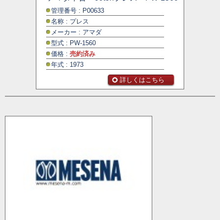
管理番号 : P00633
名称 : プレス
メーカー : アマダ
型式 : PW-1560
価格 :
売約済み
年式 : 1973
詳しくはこちら