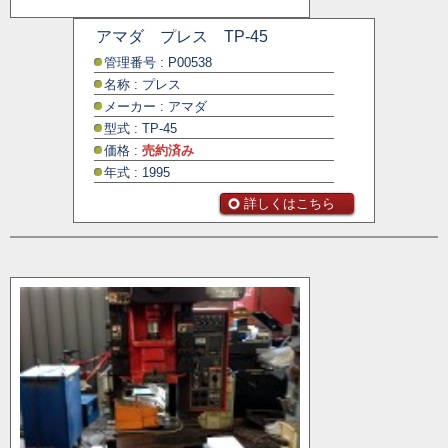
アマダ プレス TP-45
管理番号 : P00538
名称 : プレス
メーカー : アマダ
型式 : TP-45
価格 :
売約済み
年式 : 1995
詳しくはこちら